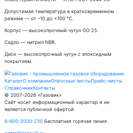
Допустимая температура в кратковременном
режиме — от –10 до +100 °C.
Корпус — высокопрочный чугун GG 25.
Седло — нитрил NBR.
Диск — высокопрочный чугун с эпоксидным
покрытием.
Каталог
О компании
Опросные листы
Прайс-листы
Справочник
Контакты
© 2007–2026 «Газовик»
Сайт носит информационный характер и не
является публичной офертой
8-800-2000-230
Бесплатная горячая линия
order@gazovik.ru