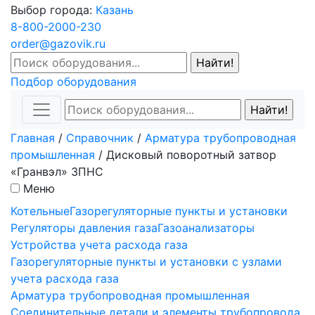
Выбор города:
Казань
8-800-2000-230
order@gazovik.ru
Подбор оборудования
Главная
/
Справочник
/
Арматура трубопроводная
промышленная
/
Дисковый поворотный затвор
«Гранвэл» ЗПНС
Меню
Котельные
Газорегуляторные пункты и установки
Регуляторы давления газа
Газоанализаторы
Устройства учета расхода газа
Газорегуляторные пункты и установки с узлами
учета расхода газа
Арматура трубопроводная промышленная
Соединительные детали и элементы трубопровода