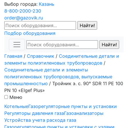
Выбор города:
Казань
8-800-2000-230
order@gazovik.ru
Подбор оборудования
Главная
/
Справочник
/
Соединительные детали и
элементы полиэтиленовых трубопроводов
/
Соединительные детали и элементы
полиэтиленовых трубопроводов, выпускаемые
промышленностью
/
Тройник э. с. 90° SDR 11 PE 100
PN 10 «Elgef Plus»
Меню
Котельные
Газорегуляторные пункты и установки
Регуляторы давления газа
Газоанализаторы
Устройства учета расхода газа
Газорегуляторные пункты и установки с узлами