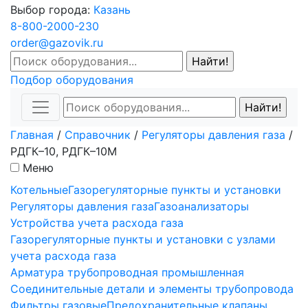
Выбор города:
Казань
8-800-2000-230
order@gazovik.ru
Подбор оборудования
Главная
/
Справочник
/
Регуляторы давления газа
/
РДГК–10, РДГК–10М
Меню
Котельные
Газорегуляторные пункты и установки
Регуляторы давления газа
Газоанализаторы
Устройства учета расхода газа
Газорегуляторные пункты и установки с узлами
учета расхода газа
Арматура трубопроводная промышленная
Соединительные детали и элементы трубопровода
Фильтры газовые
Предохранительные клапаны