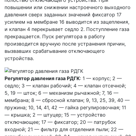
полостью отключающего устройства. При
повышении или снижении настроечного выходного
давления сверх заданных значений фиксатор 17
усилием на мембране 16 выводится из зацепления,
и клапан 4 перекрывает седло 2. Поступление газа
прекращается. Пуск регулятора в работу
производится вручную после устранения причин,
вызвавших срабатывание отключающего
устройства.
Регулятор давления газа РДГК
: 1 — корпус; 2 —
седло; 3 — клапан рабочий; 4 — клапан отсечной;
5, 19 — шток; 6 — механизм рычажной; 7, 16 —
мембрана; 8 — сбросной клапан; 9, 13, 25, 39, 40 —
пружина; 10, 14, 41, 42 — гайка регулировочная; 11
— крышка; 2 — штуцер; 15 — устройство
отключающее; 17 — фиксатор; 20 — патрубок
входной; 21 — фильтр для отделения пыли; 22 —