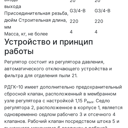
20
20
выхода
G3/4-B
G3/4-B
Присоединительная резьба,
дюйм Строительная длина,
220
220
мм
4
4
Масса, кг, не более
Устройство и принцип
работы
Регулятор состоит из регулятора давления,
автоматического отключающего устройства и
фильтра для отделения пыли 21.
РДГК–10 имеет дополнительно предохранительный
сбросной клапан, расположенный в мембранном
узле регулятора с настройкой 1,15 Р
. Седло
вых
регулятора 2, расположенное в корпусе 1, является
одновременно седлом рабочего 3 и отсечного 4
клапанов. Рабочий клапан посредством штока 5 и