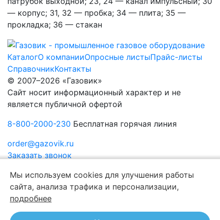
патрубок выходной; 23, 24 — канал импульсный; 30
— корпус; 31, 32 — пробка; 34 — плита; 35 —
прокладка; 36 — стакан
Каталог
О компании
Опросные листы
Прайс-листы
Справочник
Контакты
© 2007–2026 «Газовик»
Сайт носит информационный характер и не
является публичной офертой
8-800-2000-230
Бесплатная горячая линия
order@gazovik.ru
Заказать звонок
Политика конфиденциальности
Мы используем cookies для улучшения работы
сайта, анализа трафика и персонализации,
подробнее