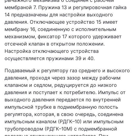
рычажного механизма 6 соединен с рабочей
мембраной 7. Пружина 13 и регулировочная гайка
14 предназначены для настройки выходного
давления. Отключающее устройство 15 имеет
мембрану 16, соединенную с исполнительным
механизмом, фиксатор 17 которого удерживает
отсечной клапан в открытом положении.
Настройка отключающего устройства
осуществляется пружинами 39 и 40.
Подаваемый к регулятору газ среднего и высокого
давления, проходя через зазор между рабочим
клапаном и седлом, редуцируется до низкого
давления и поступает к потребителю. Импульс от
выходного давления передается по внутренней
импульсной трубке в подмембранную полость
регулятора, которая, в свою очередь, соединена
импульсным каналом (РДГК–10) или импульсным
трубопроводом (РДГК–10М) с подмембранной