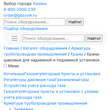
Выбор города:
Казань
8-800-2000-230
order@gazovik.ru
Подбор оборудования
Главная
/
Каталог оборудования
/
Арматура
трубопроводная промышленная
/
Краны
/
Краны
шаровые для надземной и подземной установок
Меню
Котельные
Газорегуляторные пункты и установки
Регуляторы давления газа
Газоанализаторы
Устройства учета расхода газа
Газорегуляторные пункты и установки с узлами
учета расхода газа
Арматура трубопроводная промышленная
Задвижки