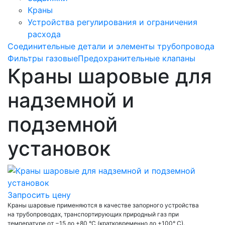
Краны
Устройства регулирования и ограничения
расхода
Соединительные детали и элементы трубопровода
Фильтры газовые
Предохранительные клапаны
Краны шаровые для
надземной и
подземной
установок
Запросить цену
Краны шаровые применяются в качестве запорного устройства
на трубопроводах, транспортирующих природный газ при
температуре от −15 до +80 °С (кратковременно до +100° С).