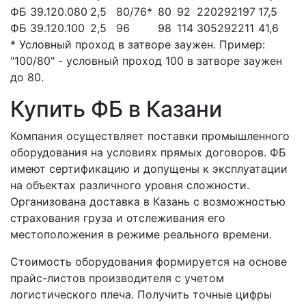
ФБ 39.120.080
2,5
80/76*
80
92
220
292
197
17,5
ФБ 39.120.100
2,5
96
98
114
305
292
211
41,6
* Условный проход в затворе заужен. Пример:
"100/80" - условный проход 100 в затворе заужен
до 80.
Купить ФБ в Казани
Компания осуществляет поставки промышленного
оборудования на условиях прямых договоров. ФБ
имеют сертификацию и допущены к эксплуатации
на объектах различного уровня сложности.
Организована доставка в Казань с возможностью
страхования груза и отслеживания его
местоположения в режиме реального времени.
Стоимость оборудования формируется на основе
прайс-листов производителя с учетом
логистического плеча. Получить точные цифры