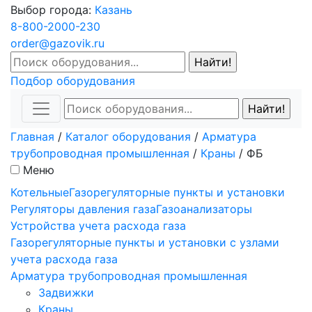
Выбор города:
Казань
8-800-2000-230
order@gazovik.ru
Подбор оборудования
Главная
/
Каталог оборудования
/
Арматура
трубопроводная промышленная
/
Краны
/
ФБ
Меню
Котельные
Газорегуляторные пункты и установки
Регуляторы давления газа
Газоанализаторы
Устройства учета расхода газа
Газорегуляторные пункты и установки с узлами
учета расхода газа
Арматура трубопроводная промышленная
Задвижки
Краны