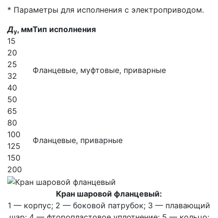
* Параметры для исполнения с электроприводом.
Д
, мм
Тип исполнения
у
15
20
25
Фланцевые, муфтовые, приварные
32
40
50
65
80
100
Фланцевые, приварные
125
150
200
Кран шаровой фланцевый:
1 — корпус; 2 — боковой патрубок; 3 — плавающий
шар; 4 — фторопластовое уплотнение; 5 — кольцо;