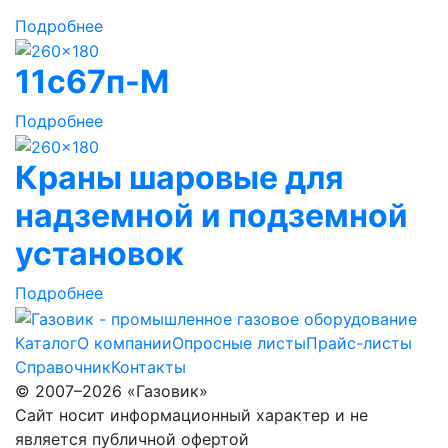
Подробнее
11с67п-М
Подробнее
Краны шаровые для
надземной и подземной
установок
Подробнее
Каталог
О компании
Опросные листы
Прайс-листы
Справочник
Контакты
© 2007–2026 «Газовик»
Сайт носит информационный характер и не
является публичной офертой