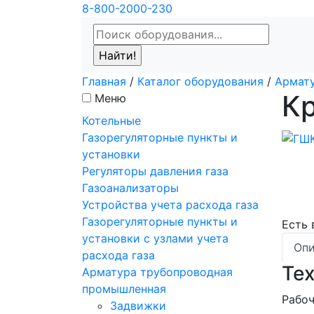
8-800-2000-230
Главная
/
Каталог оборудования
/
Армат
К
Меню
Котельные
Газорегуляторные пункты и
установки
Регуляторы давления газа
Газоанализаторы
Устройства учета расхода газа
Газорегуляторные пункты и
Есть
установки с узлами учета
Опи
расхода газа
Те
Арматура трубопроводная
промышленная
Рабоч
Задвижки