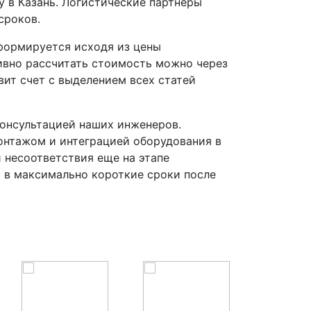
 в Казань. Логистические партнеры
сроков.
формируется исходя из цены
тивно рассчитать стоимость можно через
ит счет с выделением всех статей
онсультацией наших инженеров.
онтажом и интеграцией оборудования в
 несоответствия еще на этапе
а в максимально короткие сроки после