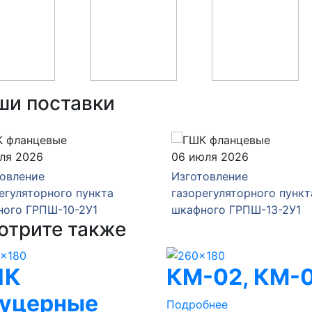
ши поставки
ля 2026
06 июля 2026
овление
Изготовление
егуляторного пункта
газорегуляторного пункт
ного ГРПШ-10-2У1
шкафного ГРПШ-13-2У1
отрите также
ШК
КМ-02, КМ-
уцерные
Подробнее