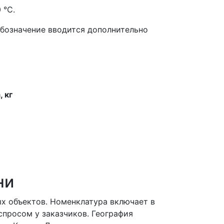
 °С.
обозначение вводится дополнительно
 кг
ни
 объектов. Номенклатура включает в
спросом у заказчиков. География