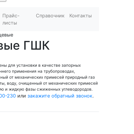
Прайс-
Справочник
Контакты
листы
цевые
вые ГШК
ны для установки в качестве запорных
ннего применения на трубопроводах,
ный от механических примесей природный газ
ты, воду, очищенный от механических примесей
вую и жидкую фазы сжиженных углеводородов.
00-230
или
закажите обратный звонок
.