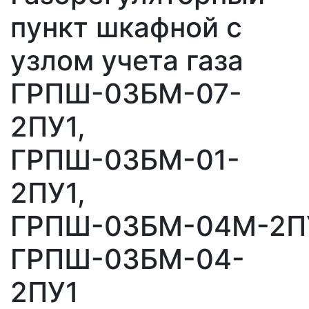
пункт шкафной с
узлом учета газа
ГРПШ-03БМ-07-
2ПУ1,
ГРПШ-03БМ-01-
2ПУ1,
ГРПШ-03БМ-04М-2П
ГРПШ-03БМ-04-
2ПУ1