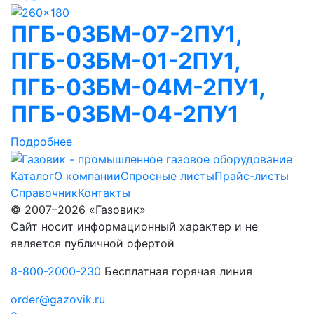
ПГБ-03БМ-07-2ПУ1,
ПГБ-03БМ-01-2ПУ1,
ПГБ-03БМ-04М-2ПУ1,
ПГБ-03БМ-04-2ПУ1
Подробнее
Каталог
О компании
Опросные листы
Прайс-листы
Справочник
Контакты
© 2007–2026 «Газовик»
Сайт носит информационный характер и не
является публичной офертой
8-800-2000-230
Бесплатная горячая линия
order@gazovik.ru