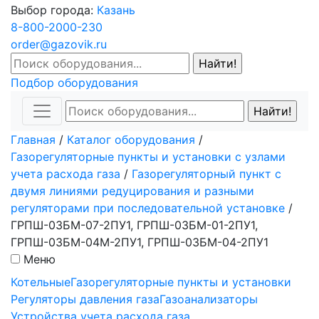
Выбор города:
Казань
8-800-2000-230
order@gazovik.ru
Подбор оборудования
Главная
/
Каталог оборудования
/
Газорегуляторные пункты и установки с узлами
учета расхода газа
/
Газорегуляторный пункт с
двумя линиями редуцирования и разными
регуляторами при последовательной установке
/
ГРПШ-03БМ-07-2ПУ1, ГРПШ-03БМ-01-2ПУ1,
ГРПШ-03БМ-04М-2ПУ1, ГРПШ-03БМ-04-2ПУ1
Меню
Котельные
Газорегуляторные пункты и установки
Регуляторы давления газа
Газоанализаторы
Устройства учета расхода газа