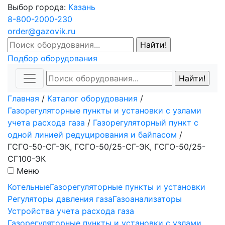
Выбор города:
Казань
8-800-2000-230
order@gazovik.ru
Подбор оборудования
Главная
/
Каталог оборудования
/
Газорегуляторные пункты и установки с узлами
учета расхода газа
/
Газорегуляторный пункт с
одной линией редуцирования и байпасом
/
ГСГО-50-СГ-ЭК, ГСГО-50/25-СГ-ЭК, ГСГО-50/25-
СГ100-ЭК
Меню
Котельные
Газорегуляторные пункты и установки
Регуляторы давления газа
Газоанализаторы
Устройства учета расхода газа
Газорегуляторные пункты и установки с узлами