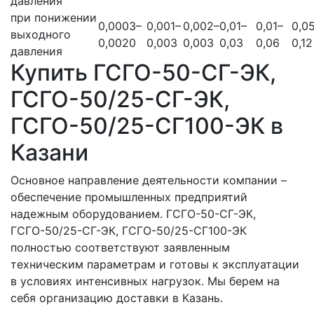
давления
при понижении
0,0003–
0,001–
0,002–
0,01–
0,01–
0,0
выходного
0,0020
0,003
0,003
0,03
0,06
0,12
давления
Купить ГСГО-50-СГ-ЭК,
ГСГО-50/25-СГ-ЭК,
ГСГО-50/25-СГ100-ЭК в
Казани
Основное направление деятельности компании –
обеспечение промышленных предприятий
надежным оборудованием. ГСГО-50-СГ-ЭК,
ГСГО-50/25-СГ-ЭК, ГСГО-50/25-СГ100-ЭК
полностью соответствуют заявленным
техническим параметрам и готовы к эксплуатации
в условиях интенсивных нагрузок. Мы берем на
себя организацию доставки в Казань.