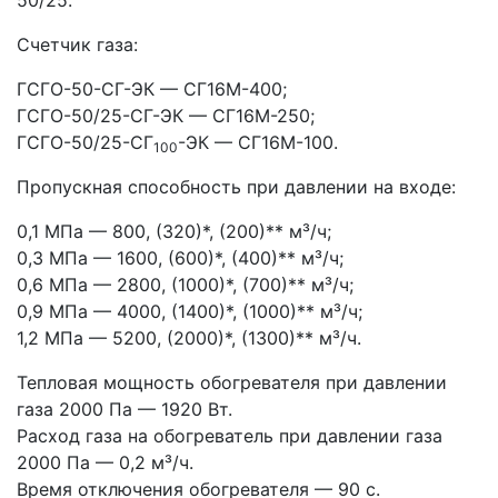
Счетчик газа:
ГСГО-50-СГ-ЭК — СГ16М-400;
ГСГО-50/25-СГ-ЭК — СГ16М-250;
ГСГО-50/25-СГ
-ЭК — СГ16М-100.
100
Пропускная способность при давлении на входе:
0,1 МПа — 800, (320)*, (200)** м³/ч;
0,3 МПа — 1600, (600)*, (400)** м³/ч;
0,6 МПа — 2800, (1000)*, (700)** м³/ч;
0,9 МПа — 4000, (1400)*, (1000)** м³/ч;
1,2 МПа — 5200, (2000)*, (1300)** м³/ч.
Тепловая мощность обогревателя при давлении
газа 2000 Па — 1920 Вт.
Расход газа на обогреватель при давлении газа
2000 Па — 0,2 м³/ч.
Время отключения обогревателя — 90 с.