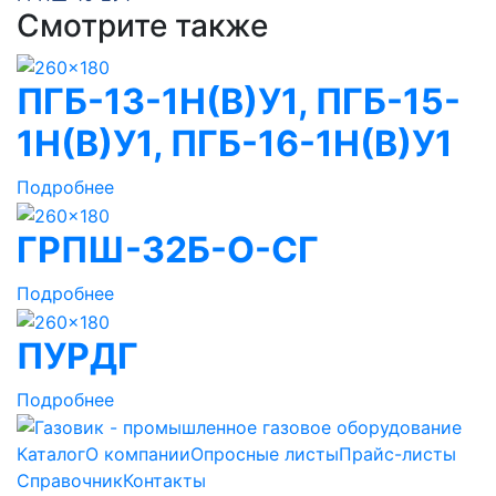
Смотрите также
ПГБ-13-1Н(В)У1, ПГБ-15-
1Н(В)У1, ПГБ-16-1Н(В)У1
Подробнее
ГРПШ-32Б-О-СГ
Подробнее
ПУРДГ
Подробнее
Каталог
О компании
Опросные листы
Прайс-листы
Справочник
Контакты