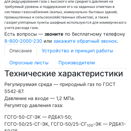
для редуцирования газа с высокого или среднего давления на
требуемый уровень и поддержания его на заданных отметках в
системах газоснабжения (жилых, коммунально-бытовых зданий,
промышленных и сельскохозяйственных объектов), а также
газорегуляторные пункты шкафные используются для коммерческого
учета расхода газа.
Есть вопросы —
звоните
по бесплатному телефону
8-800-2000-230
или
закажите обратный звонок
.
Описание
Устройство и принцип работы
Опросные листы
Производители
Технические характеристики
Регулируемая среда — природный газ по ГОСТ
5542-87.
Давление на входе — 1,2 МПа.
Регулятор давления газа:
ГСГО-50-СГ-ЭК — РДБК1-50;
ГСГО-50/25-СГ-ЭК, ГСГО-50/25-СГ
-ЭК — РДБК1-
100
50/25.