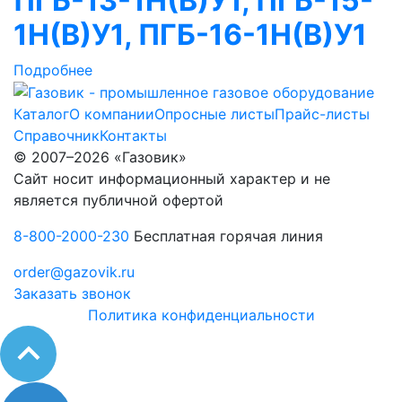
ПГБ-13-1Н(В)У1, ПГБ-15-
1Н(В)У1, ПГБ-16-1Н(В)У1
Подробнее
Каталог
О компании
Опросные листы
Прайс-листы
Справочник
Контакты
© 2007–2026 «Газовик»
Сайт носит информационный характер и не
является публичной офертой
8-800-2000-230
Бесплатная горячая линия
order@gazovik.ru
Заказать звонок
Политика конфиденциальности