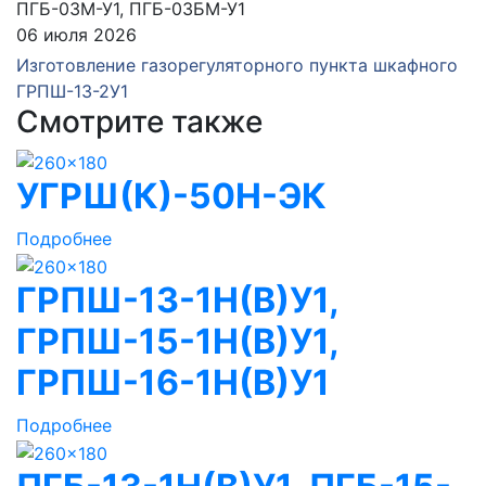
06 июля 2026
Изготовление газорегуляторного пункта шкафного
ГРПШ-13-2У1
Смотрите также
УГРШ(К)-50Н-ЭК
Подробнее
ГРПШ-13-1Н(В)У1,
ГРПШ-15-1Н(В)У1,
ГРПШ-16-1Н(В)У1
Подробнее