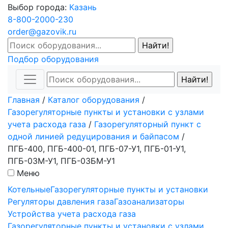
Выбор города:
Казань
8-800-2000-230
order@gazovik.ru
Подбор оборудования
Главная
/
Каталог оборудования
/
Газорегуляторные пункты и установки с узлами
учета расхода газа
/
Газорегуляторный пункт с
одной линией редуцирования и байпасом
/
ПГБ-400, ПГБ-400-01, ПГБ-07-У1, ПГБ-01-У1,
ПГБ-03М-У1, ПГБ-03БМ-У1
Меню
Котельные
Газорегуляторные пункты и установки
Регуляторы давления газа
Газоанализаторы
Устройства учета расхода газа
Газорегуляторные пункты и установки с узлами