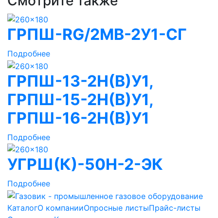
Смотрите также
ГРПШ-RG/2MB-2У1-СГ
Подробнее
ГРПШ-13-2Н(В)У1,
ГРПШ-15-2Н(В)У1,
ГРПШ-16-2Н(В)У1
Подробнее
УГРШ(К)-50Н-2-ЭК
Подробнее
Каталог
О компании
Опросные листы
Прайс-листы