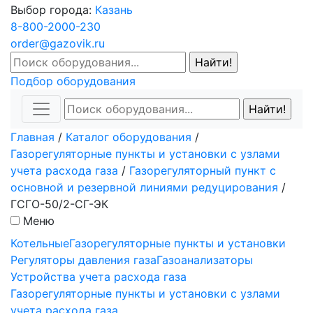
Выбор города:
Казань
8-800-2000-230
order@gazovik.ru
Подбор оборудования
Главная
/
Каталог оборудования
/
Газорегуляторные пункты и установки с узлами
учета расхода газа
/
Газорегуляторный пункт c
основной и резервной линиями редуцирования
/
ГСГО-50/2-СГ-ЭК
Меню
Котельные
Газорегуляторные пункты и установки
Регуляторы давления газа
Газоанализаторы
Устройства учета расхода газа
Газорегуляторные пункты и установки с узлами
учета расхода газа