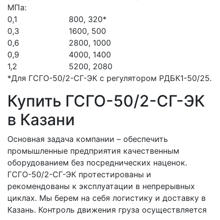
МПа:
0,1
800, 320*
0,3
1600, 500
0,6
2800, 1000
0,9
4000, 1400
1,2
5200, 2080
*Для ГСГО-50/2-СГ-ЭК с регулятором РДБК1-50/25.
Купить ГСГО-50/2-СГ-ЭК
в Казани
Основная задача компании – обеспечить
промышленные предприятия качественным
оборудованием без посреднических наценок.
ГСГО-50/2-СГ-ЭК протестированы и
рекомендованы к эксплуатации в непрерывных
циклах. Мы берем на себя логистику и доставку в
Казань. Контроль движения груза осуществляется