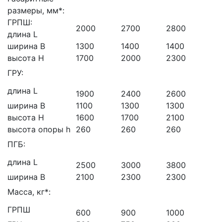
размеры, мм*:
ГРПШ:
2000
2700
2800
длина L
ширина B
1300
1400
1400
высота H
1700
2000
2300
ГРУ:
длина L
1900
2400
2600
ширина B
1100
1300
1300
высота H
1600
1700
2100
высота опоры h
260
260
260
ПГБ:
длина L
2500
3000
3800
ширина B
2100
2300
2300
Масса, кг*:
ГРПШ
600
900
1000