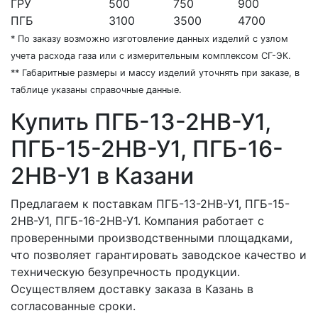
ГРУ
500
750
900
ПГБ
3100
3500
4700
* По заказу возможно изготовление данных изделий с узлом
учета расхода газа или с измерительным комплексом СГ-ЭК.
** Габаритные размеры и массу изделий уточнять при заказе, в
таблице указаны справочные данные.
Купить ПГБ-13-2НВ-У1,
ПГБ-15-2НВ-У1, ПГБ-16-
2НВ-У1 в Казани
Предлагаем к поставкам ПГБ-13-2НВ-У1, ПГБ-15-
2НВ-У1, ПГБ-16-2НВ-У1. Компания работает с
проверенными производственными площадками,
что позволяет гарантировать заводское качество и
техническую безупречность продукции.
Осуществляем доставку заказа в Казань в
согласованные сроки.