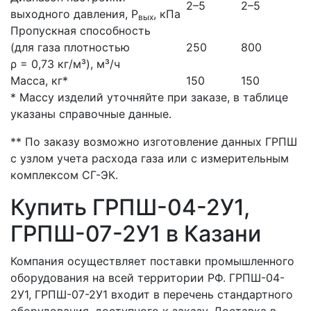
2–5
2–5
выходного давления, Р
, кПа
вых
Пропускная способность
(для газа плотностью
250
800
ρ = 0,73 кг/м³), м³/ч
Масса, кг*
150
150
* Массу изделий уточняйте при заказе, в таблице
указаны справочные данные.
** По заказу возможно изготовление данных ГРПШ
с узлом учета расхода газа или с измерительным
комплексом СГ-ЭК.
Купить ГРПШ-04-2У1,
ГРПШ-07-2У1 в Казани
Компания осуществляет поставки промышленного
оборудования на всей территории РФ. ГРПШ-04-
2У1, ГРПШ-07-2У1 входит в перечень стандартного