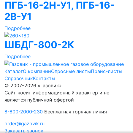
ПГБ-16-2Н-У1, ПГБ-16-
2В-У1
Подробнее
ШБДГ-800-2К
Подробнее
Каталог
О компании
Опросные листы
Прайс-листы
Справочник
Контакты
© 2007–2026 «Газовик»
Сайт носит информационный характер и не
является публичной офертой
8-800-2000-230
Бесплатная горячая линия
order@gazovik.ru
Заказать звонок