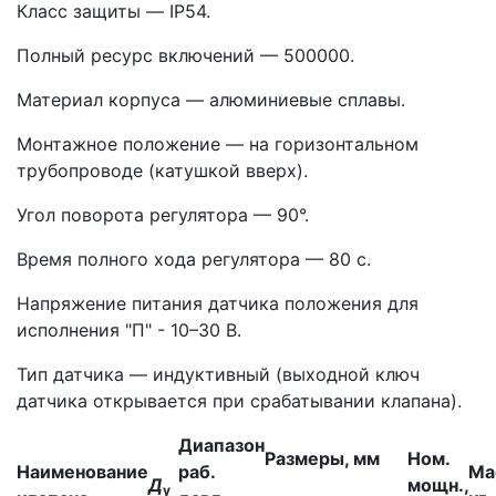
Класс защиты — IP54.
Полный ресурс включений — 500000.
Материал корпуса — алюминиевые сплавы.
Монтажное положение — на горизонтальном
трубопроводе (катушкой вверх).
Угол поворота регулятора — 90°.
Время полного хода регулятора — 80 с.
Напряжение питания датчика положения для
исполнения "П" - 10–30 В.
Тип датчика — индуктивный (выходной ключ
датчика открывается при срабатывании клапана).
Диапазон
Размеры, мм
Ном.
Наименование
раб.
Ма
Д
мощн.,
у