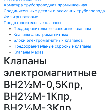
Арматура трубопроводная промышленная
Соединительные детали и элементы трубопровода
Фильтры газовые
Предохранительные клапаны
Предохранительные запорные клапаны
Клапаны электромагнитные
Блоки электромагнитных клапанов
Предохранительные сбросные клапаны
Клапаны Madas
Клапаны
электромагнитные
ВН2½M-0,5Кпр,
ВН2½M-1Кпр,
ВН2½M-3Кпр,