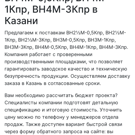
1Кпр, ВН4M-3Кпр в
Казани
Предлагаем к поставкам ВН2½M-0,5Кпр, ВН2½M-
1Кпр, ВН2½M-3Кпр, ВН3M-0,5Кпр, ВН3M-1Кпр,
ВН3M-3Кпр, ВН4M-0,5Кпр, ВН4M-1Кпр, ВН4M-3Кпр.
Компания работает с проверенными
производственными площадками, что позволяет
гарантировать заводское качество и техническую
безупречность продукции. Осуществляем доставку
заказа в Казань в согласованные сроки.
Вам необходимо рассчитать бюджет проекта?
Специалисты компании подготовят детальную
спецификацию и итоговую стоимость. Уточнить
цену можно по телефону у менеджеров отдела
продаж. Также доступен вариант быстрой связи
через форму обратного запроса на сайте: вы