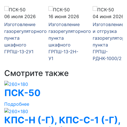
06 июля 2026
16 июня 2026
04 июня 2026
Изготовление
Изготовление
Изготовление
го
газорегуляторного
газорегуляторного
и отгрузка
пункта
пункта
газорегулятор
шкафного
шкафного
пункта
ГРПШ-13-2У1
ГРПШ-13-2Н-
ГРПШ-
У1
РДНК-1000/2
Смотрите также
ПСК-50
Подробнее
КПС-Н (-Г), КПС-С-1 (-Г),