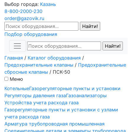
Выбор города:
Казань
8-800-2000-230
order@gazovik.ru
Подбор оборудования
Главная
/
Каталог оборудования
/
Предохранительные клапаны
/
Предохранительные
сбросные клапаны
/
ПСК-50
Меню
Котельные
Газорегуляторные пункты и установки
Регуляторы давления газа
Газоанализаторы
Устройства учета расхода газа
Газорегуляторные пункты и установки с узлами
учета расхода газа
Арматура трубопроводная промышленная
Соединительные детали и элементы трубопровода