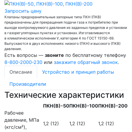
Запросить цену
Клапаны предохранительные запорные типа ПКН (ПКВ)
предназначены для прекращения подачи газа к потребителю при
выходе контролируемого давления из заданных пределов и установки
в газорегуляторных пунктах и установках. Изготавливаются
в климатическом исполнении У, категории 4 по ГОСТ 15150-69.
Выпускаются в двух исполнениях: низкого (ПКН) и высокого (ПКВ)
давления.
Есть вопросы —
звоните
по бесплатному телефону
8-800-2000-230
или
закажите обратный звонок
.
Описание
Устройство и принцип работы
Производители
Технические характеристики
ПКН(В)-50
ПКН(В)-100
ПКН(В)-200
Рабочее
давление, МПа
1,2 (12)
1,2 (12)
1,2 (12)
(кгс/см²),