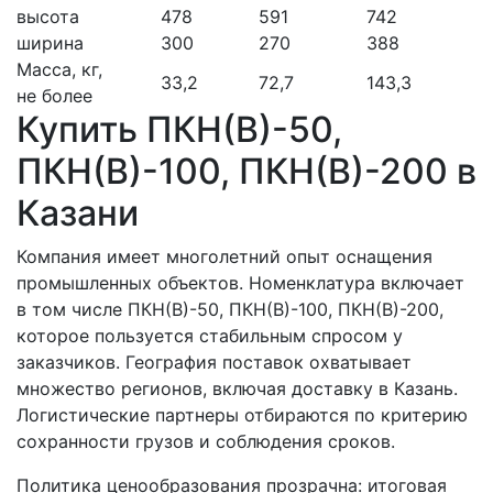
высота
478
591
742
ширина
300
270
388
Масса, кг,
33,2
72,7
143,3
не более
Купить ПКН(В)-50,
ПКН(В)-100, ПКН(В)-200 в
Казани
Компания имеет многолетний опыт оснащения
промышленных объектов. Номенклатура включает
в том числе ПКН(В)-50, ПКН(В)-100, ПКН(В)-200,
которое пользуется стабильным спросом у
заказчиков. География поставок охватывает
множество регионов, включая доставку в Казань.
Логистические партнеры отбираются по критерию
сохранности грузов и соблюдения сроков.
Политика ценообразования прозрачна: итоговая