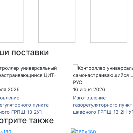
ши поставки
юля 2026
16 июня 2026
товление
Изготовление
егуляторного пункта
газорегуляторного пункт
ного ГРПШ-13-2У1
шкафного ГРПШ-13-2Н-У
отрите также