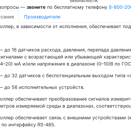
безопасности.
 вопросы —
звоните
по бесплатному телефону
8-800-20
сание
Производители
оллер, в зависимости от исполнения, обеспечивает по
— до 16 датчиков расхода, давления, перепада давления
сигналами с возрастающей или убывающей характеристи
(4–20) мА и/или напряжения в диапазоне (0–10)В по ГОСТ
— до 32 датчиков с беспотенциальным выходом типа «с
— до 56 исполнительных устройств.
оллер обеспечивает преобразование сигналов измерит
етров измеряемой среды в диапазонах, соответствую
оллер обеспечивает связь с внешними устройствами 
.) по интерфейсу RS-485.