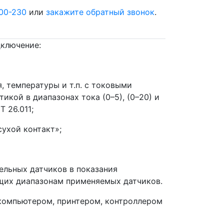
00-230
или
закажите обратный звонок
.
дключение:
, температуры и т.п. с токовыми
кой в диапазонах тока (0–5), (0–20) и
 26.011;
ухой контакт»;
ельных датчиков в показания
щих диапазонам применяемых датчиков.
(компьютером, принтером, контроллером