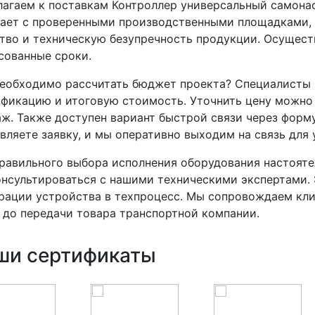
агаем к поставкам Контроллер универсальный самон
ает с проверенными производственными площадками, 
тво и техническую безупречность продукции. Осуществ
сованные сроки.
еобходимо рассчитать бюджет проекта? Специалисты 
фикацию и итоговую стоимость. Уточнить цену можно
ж. Также доступен вариант быстрой связи через форму
вляете заявку, и мы оперативно выходим на связь для 
равильного выбора исполнения оборудования настоят
нсультироваться с нашими техническими экспертами. 
рации устройства в техпроцесс. Мы сопровождаем клие
 до передачи товара транспортной компании.
ши сертификаты