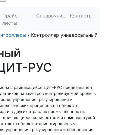
Прайс-
Справочник
Контакты
листы
онтроллеры
/
Контроллер универсальный
ный
ЦИТ-РУС
амонастраивающийся ЦИТ-РУС предназначен
 датчиков параметров контролируемой среды в
троля, управления, регулирования и
хнологических процессов на объектах
са и в других отраслях промышленности.
, отличающиеся количеством и номенклатурой
, а также объектно-ориентированным
я управления, регулирования и обеспечения