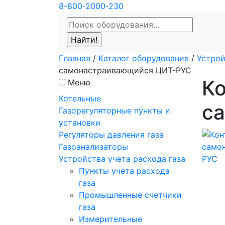
8-800-2000-230
Главная
/
Каталог оборудования
/
Устрой
самонастраивающийся ЦИТ-РУС
К
Меню
Котельные
с
Газорегуляторные пункты и
установки
Регуляторы давления газа
Газоанализаторы
Устройства учета расхода газа
Пункты учета расхода
газа
Промышленные счетчики
газа
Измерительные