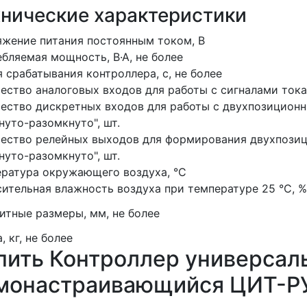
хнические характеристики
жение питания постоянным током, В
бляемая мощность, В·А, не более
 срабатывания контроллера, с, не более
ество аналоговых входов для работы с сигналами тока
ество дискретных входов для работы с двухпозицион
нуто-разомкнуто", шт.
ество релейных выходов для формирования двухпозиц
нуто-разомкнуто", шт.
ратура окружающего воздуха, °С
ительная влажность воздуха при температуре 25 °С, %,
итные размеры, мм, не более
, кг, не более
пить Контроллер универсал
монастраивающийся ЦИТ-РУ