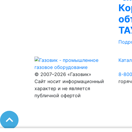
Ко
об
ТА
Подр
Катал
© 2007–2026 «Газовик»
8-80
Сайт носит информационный
горяч
характер и не является
публичной офертой