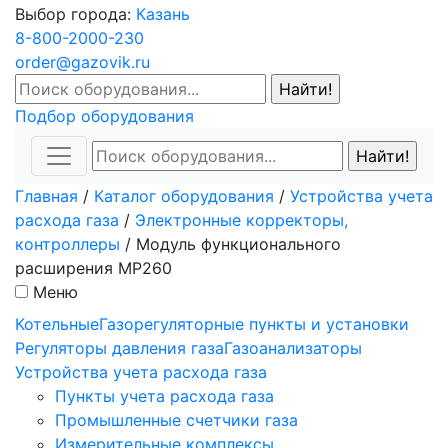
Выбор города:
Казань
8-800-2000-230
order@gazovik.ru
Подбор оборудования
Главная
/
Каталог оборудования
/
Устройства учета
расхода газа
/
Электронные корректоры,
контроллеры
/
Модуль функционального
расширения МР260
Меню
Котельные
Газорегуляторные пункты и установки
Регуляторы давления газа
Газоанализаторы
Устройства учета расхода газа
Пункты учета расхода газа
Промышленные счетчики газа
Измерительные комплексы