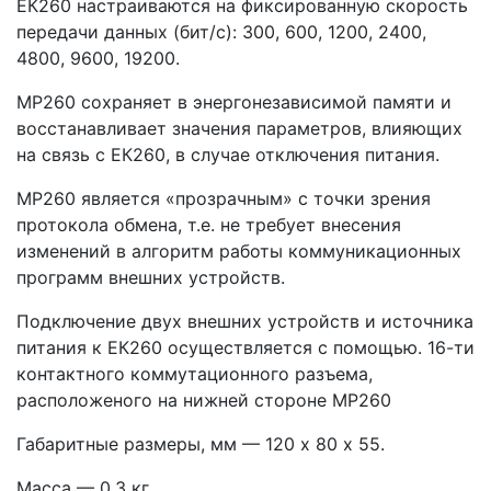
ЕК260 настраиваются на фиксированную скорость
передачи данных (бит/с): 300, 600, 1200, 2400,
4800, 9600, 19200.
МР260 сохраняет в энергонезависимой памяти и
восстанавливает значения параметров, влияющих
на связь с ЕК260, в случае отключения питания.
МР260 является «прозрачным» с точки зрения
протокола обмена, т.е. не требует внесения
изменений в алгоритм работы коммуникационных
программ внешних устройств.
Подключение двух внешних устройств и источника
питания к ЕК260 осуществляется с помощью. 16-ти
контактного коммутационного разъема,
расположеного на нижней стороне МР260
Габаритные размеры, мм — 120 х 80 х 55.
Масса — 0,3 кг.