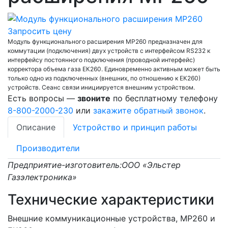
Запросить цену
Модуль функционального расширения МР260 предназначен для
коммутации (подключения) двух устройств с интерфейсом RS232 к
интерфейсу постоянного подключения (проводной интерфейс)
корректора объема газа ЕК260. Единовременно активным может быть
только одно из подключенных (внешних, по отношению к ЕК260)
устройств. Сеанс связи инициируется внешним устройством.
Есть вопросы —
звоните
по бесплатному телефону
8-800-2000-230
или
закажите обратный звонок
.
Описание
Устройство и принцип работы
Производители
Предприятие-изготовитель:ООО «Эльстер
Газэлектроника»
Технические характеристики
Внешние коммуникационные устройства, МР260 и