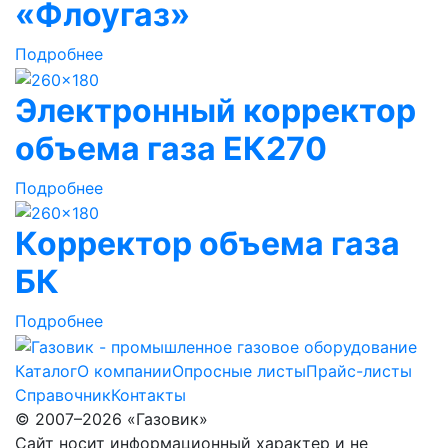
«Флоугаз»
Подробнее
Электронный корректор
объема газа ЕК270
Подробнее
Корректор объема газа
БК
Подробнее
Каталог
О компании
Опросные листы
Прайс-листы
Справочник
Контакты
© 2007–2026 «Газовик»
Сайт носит информационный характер и не