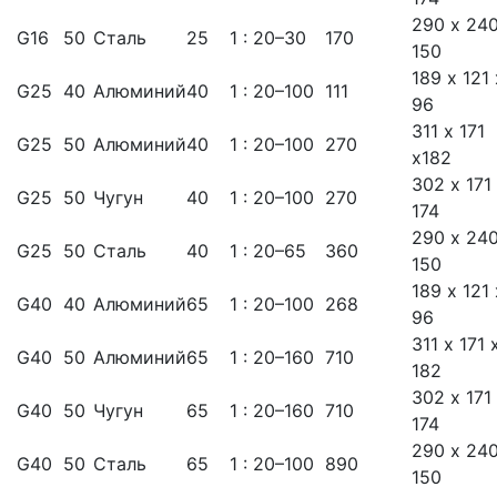
290 х 240
G16
50
Сталь
25
1 : 20–30
170
150
189 х 121 
G25
40
Алюминий
40
1 : 20–100
111
96
311 х 171
G25
50
Алюминий
40
1 : 20–100
270
х182
302 х 171
G25
50
Чугун
40
1 : 20–100
270
174
290 х 240
G25
50
Сталь
40
1 : 20–65
360
150
189 х 121 
G40
40
Алюминий
65
1 : 20–100
268
96
311 х 171 
G40
50
Алюминий
65
1 : 20–160
710
182
302 х 171
G40
50
Чугун
65
1 : 20–160
710
174
290 х 240
G40
50
Сталь
65
1 : 20–100
890
150