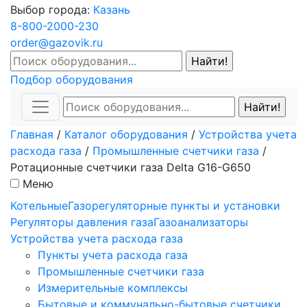
Выбор города:
Казань
8-800-2000-230
order@gazovik.ru
Подбор оборудования
Главная
/
Каталог оборудования
/
Устройства учета
расхода газа
/
Промышленные счетчики газа
/
Ротационные счетчики газа Delta G16-G650
Меню
Котельные
Газорегуляторные пункты и установки
Регуляторы давления газа
Газоанализаторы
Устройства учета расхода газа
Пункты учета расхода газа
Промышленные счетчики газа
Измерительные комплексы
Бытовые и коммунально-бытовые счетчики