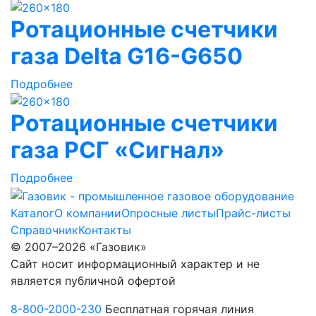
Ротационные счетчики
газа Delta G16-G650
Подробнее
Ротационные счетчики
газа РСГ «Сигнал»
Подробнее
Каталог
О компании
Опросные листы
Прайс-листы
Справочник
Контакты
© 2007–2026 «Газовик»
Сайт носит информационный характер и не
является публичной офертой
8-800-2000-230
Бесплатная горячая линия