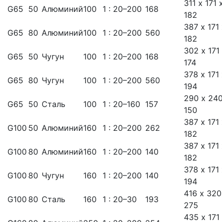
311 х 171 
G65
50
Алюминий
100
1 : 20–200
168
182
387 х 171
G65
80
Алюминий
100
1 : 20–200
560
182
302 х 171
G65
50
Чугун
100
1 : 20–200
168
174
378 х 171
G65
80
Чугун
100
1 : 20–200
560
194
290 х 240
G65
50
Сталь
100
1 : 20–160
157
150
387 х 171
G100
50
Алюминий
160
1 : 20–200
262
182
387 х 171
G100
80
Алюминий
160
1 : 20–200
140
182
378 х 171
G100
80
Чугун
160
1 : 20–200
140
194
416 х 320
G100
80
Сталь
160
1 : 20–30
193
275
435 х 171