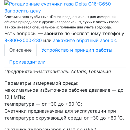
Запросить цену
Счетчики газа турбинные «Delta» предназначены для измерений
объема природного и других неагрессивных, сухих и чистых газов.
Так же имеется специальное исполнение для учета водорода.
Есть вопросы —
звоните
по бесплатному телефону
8-800-2000-230
или
закажите обратный звонок
.
Описание
Устройство и принцип работы
Производители
Предприятие-изготовитель: Actaris, Германия
Параметры измеряемой среды:
максимальное избыточное рабочее давление — до
10,1 МПа;
температура — от –30 до +60 ˚С;
Счетчики предназначены для эксплуатации при
температуре окружающей среды от –30 до +60 ˚С.
Счетчики типоразмеров с G10 до G650