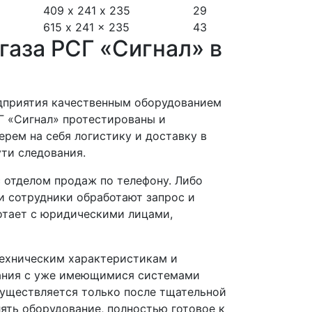
409 х 241 х 235
29
615 x 241 x 235
43
газа РСГ «Сигнал» в
дприятия качественным оборудованием
Г «Сигнал» протестированы и
рем на себя логистику и доставку в
ути следования.
 отделом продаж по телефону. Либо
и сотрудники обработают запрос и
ботает с юридическими лицами,
техническим характеристикам и
вания с уже имеющимися системами
существляется только после тщательной
лять оборудование, полностью готовое к