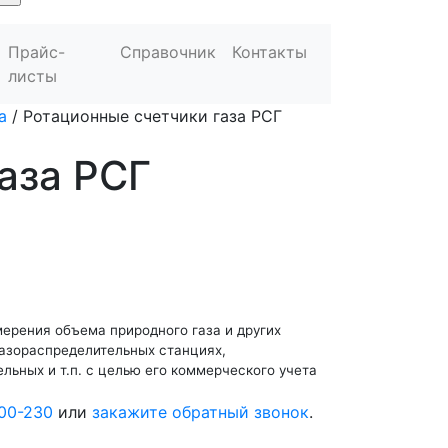
Прайс-
Справочник
Контакты
листы
а
/
Ротационные счетчики газа РСГ
аза РСГ
ерения объема природного газа и других
газораспределительных станциях,
ельных и т.п. с целью его коммерческого учета
00-230
или
закажите обратный звонок
.