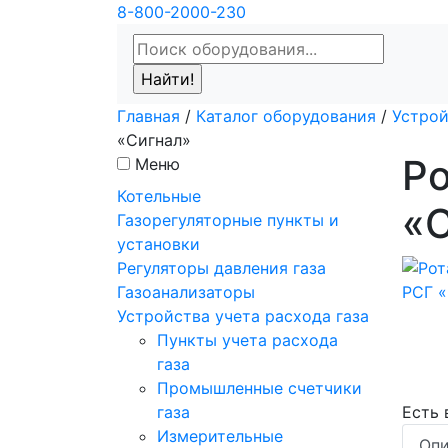
8-800-2000-230
Главная
/
Каталог оборудования
/
Устрой
«Сигнал»
Ро
Меню
Котельные
«
Газорегуляторные пункты и
установки
Регуляторы давления газа
Газоанализаторы
Устройства учета расхода газа
Пункты учета расхода
газа
Промышленные счетчики
газа
Есть
Измерительные
Опи