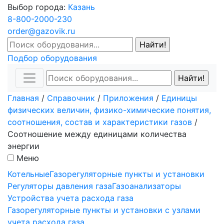
Выбор города:
Казань
8-800-2000-230
order@gazovik.ru
Подбор оборудования
Главная
/
Справочник
/
Приложения
/
Единицы
физических величин, физико-химические понятия,
соотношения, состав и характеристики газов
/
Соотношение между единицами количества
энергии
Меню
Котельные
Газорегуляторные пункты и установки
Регуляторы давления газа
Газоанализаторы
Устройства учета расхода газа
Газорегуляторные пункты и установки с узлами
учета расхода газа