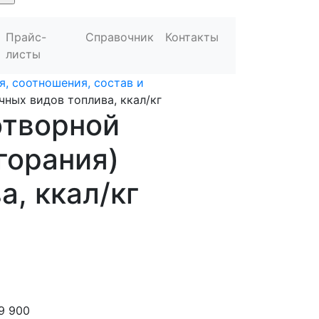
Прайс-
Справочник
Контакты
листы
, соотношения, состав и
чных видов топлива, ккал/кг
отворной
горания)
а, ккал/кг
9 900