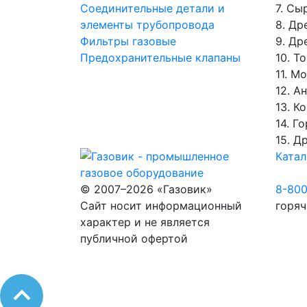
Соединительные детали и
7. Сы
элементы трубопровода
8. Др
Фильтры газовые
9. Др
Предохранительные клапаны
10. Т
11. М
12. А
13. К
14. Г
15. Д
Катал
© 2007–2026 «Газовик»
8-80
Сайт носит информационный
горяч
характер и не является
публичной офертой