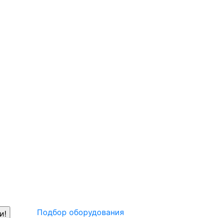
Подбор оборудования