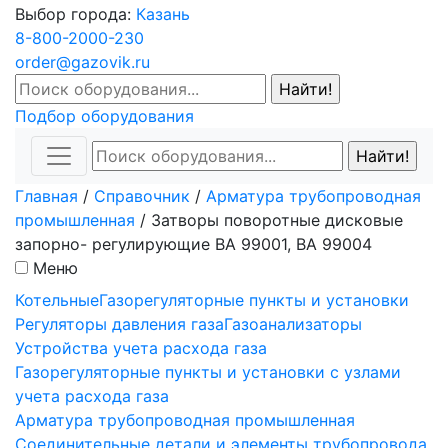
Выбор города:
Казань
8-800-2000-230
order@gazovik.ru
Подбор оборудования
Главная
/
Справочник
/
Арматура трубопроводная
промышленная
/
Затворы поворотные дисковые
запорно- регулирующие ВА 99001, ВА 99004
Меню
Котельные
Газорегуляторные пункты и установки
Регуляторы давления газа
Газоанализаторы
Устройства учета расхода газа
Газорегуляторные пункты и установки с узлами
учета расхода газа
Арматура трубопроводная промышленная
Соединительные детали и элементы трубопровода