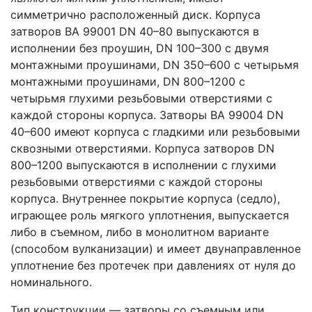
симметрично расположенный диск. Корпуса
затворов ВА 99001 DN 40–80 выпускаются в
исполнении без проушин, DN 100–300 с двумя
монтажными проушинами, DN 350–600 с четырьмя
монтажными проушинами, DN 800–1200 с
четырьмя глухими резьбовыми отверстиями с
каждой стороны корпуса. Затворы ВА 99004 DN
40–600 имеют корпуса с гладкими или резьбовыми
сквозными отверстиями. Корпуса затворов DN
800–1200 выпускаются в исполнении с глухими
резьбовыми отверстиями с каждой стороны
корпуса. Внутреннее покрытие корпуса (седло),
играющее роль мягкого уплотнения, выпускается
либо в съемном, либо в монолитном варианте
(способом вулканизации) и имеет двунаправленное
уплотнение без протечек при давлениях от нуля до
номинального.
Тип конструкции — затворы со съемным или