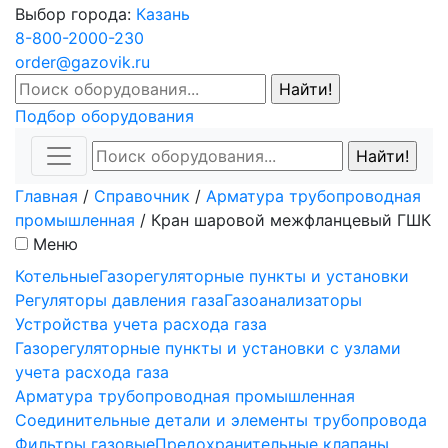
Выбор города:
Казань
8-800-2000-230
order@gazovik.ru
Подбор оборудования
Главная
/
Справочник
/
Арматура трубопроводная
промышленная
/
Кран шаровой межфланцевый ГШК
Меню
Котельные
Газорегуляторные пункты и установки
Регуляторы давления газа
Газоанализаторы
Устройства учета расхода газа
Газорегуляторные пункты и установки с узлами
учета расхода газа
Арматура трубопроводная промышленная
Соединительные детали и элементы трубопровода
Фильтры газовые
Предохранительные клапаны