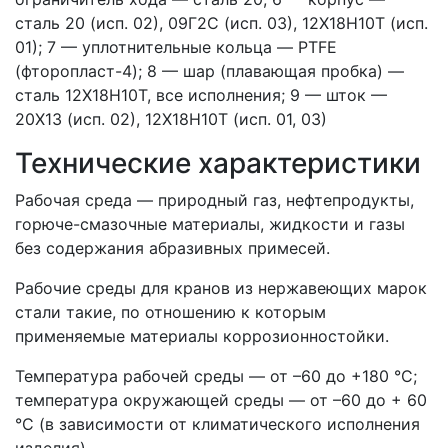
сталь 20 (исп. 02), 09Г2С (исп. 03), 12Х18Н10Т (исп.
01); 7 — уплотнительные кольца — PTFE
(фторопласт-4); 8 — шар (плавающая пробка) —
сталь 12Х18Н10Т, все исполнения; 9 — шток —
20Х13 (исп. 02), 12Х18Н10Т (исп. 01, 03)
Технические характеристики
Рабочая среда — природный газ, нефтепродукты,
горюче-смазочные материалы, жидкости и газы
без содержания абразивных примесей.
Рабочие среды для кранов из нержавеющих марок
стали такие, по отношению к которым
применяемые материалы коррозионностойки.
Температура рабочей среды — от –60 до +180 °С;
температура окружающей среды — от –60 до + 60
°С (в зависимости от климатического исполнения
изделия).