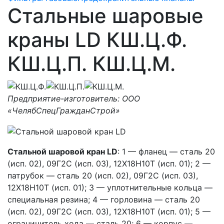
Стальные шаровые
краны LD КШ.Ц.Ф.
КШ.Ц.П. КШ.Ц.М.
Предприятие-изготовитель: ООО
«ЧелябСпецГражданСтрой»
Стальной шаровой кран LD
: 1 — фланец — сталь 20
(исп. 02), 09Г2С (исп. 03), 12Х18Н10Т (исп. 01); 2 —
патрубок — сталь 20 (исп. 02), 09Г2С (исп. 03),
12Х18Н10Т (исп. 01); 3 — уплотнительные кольца —
специальная резина; 4 — горловина — сталь 20
(исп. 02), 09Г2С (исп. 03), 12Х18Н10Т (исп. 01); 5 —
ограничитель хода — сталь 20; 6 — корпус —