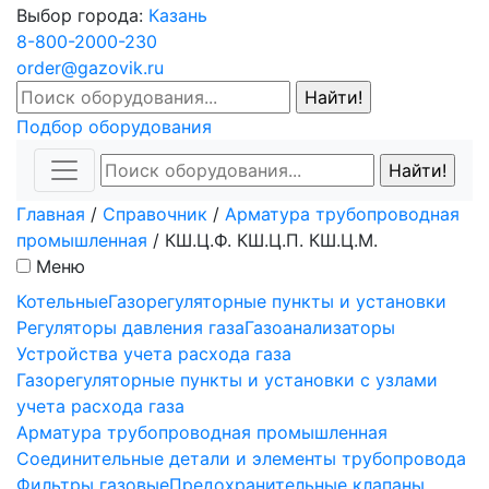
Выбор города:
Казань
8-800-2000-230
order@gazovik.ru
Подбор оборудования
Главная
/
Справочник
/
Арматура трубопроводная
промышленная
/
КШ.Ц.Ф. КШ.Ц.П. КШ.Ц.М.
Меню
Котельные
Газорегуляторные пункты и установки
Регуляторы давления газа
Газоанализаторы
Устройства учета расхода газа
Газорегуляторные пункты и установки с узлами
учета расхода газа
Арматура трубопроводная промышленная
Соединительные детали и элементы трубопровода
Фильтры газовые
Предохранительные клапаны