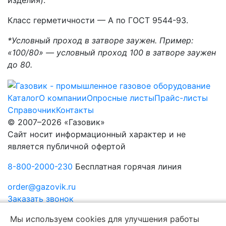
Класс герметичности — А по ГОСТ 9544-93.
*Условный проход в затворе заужен. Пример:
«100/80» — условный проход 100 в затворе заужен
до 80.
Каталог
О компании
Опросные листы
Прайс-листы
Справочник
Контакты
© 2007–2026 «Газовик»
Сайт носит информационный характер и не
является публичной офертой
8-800-2000-230
Бесплатная горячая линия
order@gazovik.ru
Заказать звонок
Политика конфиденциальности
Мы используем cookies для улучшения работы