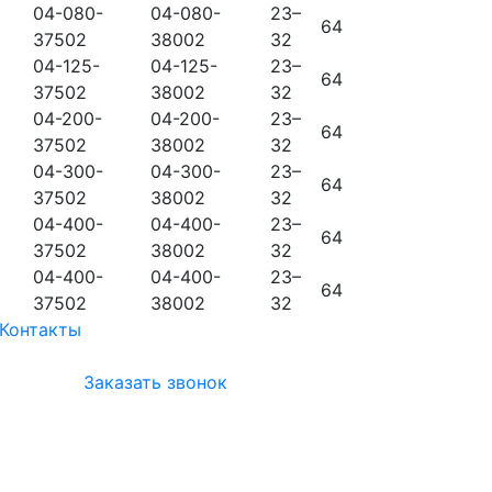
04-080-
04-080-
23–
64
37502
38002
32
04-125-
04-125-
23–
64
37502
38002
32
04-200-
04-200-
23–
64
37502
38002
32
04-300-
04-300-
23–
64
37502
38002
32
04-400-
04-400-
23–
64
37502
38002
32
04-400-
04-400-
23–
64
37502
38002
32
Контакты
Заказать звонок