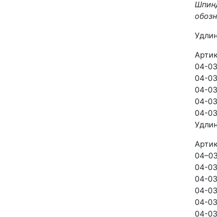
Шпинд
обозн
Удлин
Арти
04-0
04-0
04-03
04-03
04-03
Удлин
Арти
04–0
04-0
04-0
04-0
04-03
04-0