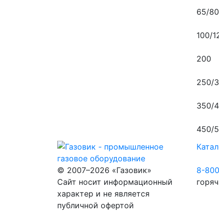
65/80
100/1
200
250/
350/
450/
Катал
© 2007–2026 «Газовик»
8-80
Сайт носит информационный
горяч
характер и не является
публичной офертой