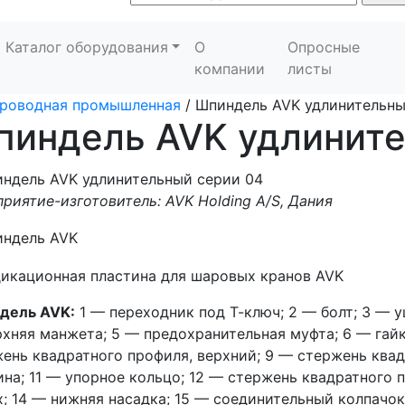
Каталог оборудования
О
Опросные
компании
листы
проводная промышленная
/
Шпиндель AVK удлинительны
пиндель AVK удлините
риятие-изготовитель: AVK Holding A/S, Дания
дель AVK:
1 — переходник под Т-ключ; 2 — болт; 3 — у
хняя манжета; 5 — предохранительная муфта; 6 — гайк
ень квадратного профиля, верхний; 9 — стержень квад
на; 11 — упорное кольцо; 12 — стержень квадратного 
; 14 — нижняя насадка; 15 — соединительный колпачок;