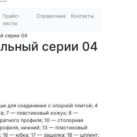
Прайс-
Справочник
Контакты
листы
й серии 04
льный серии 04
ши для соединения с опорной плитой; 4
а; 7 — пластиковый кожух; 8 —
ратного профиля; 10 — стопорная
профиля, нижний; 13 — пластиковый
 16 — юбка; 17 — защелка; 18 — шплинт;