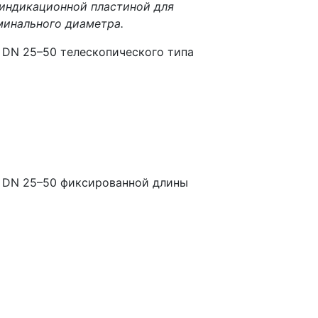
 индикационной пластиной для
минального диаметра.
 DN 25–50 телескопического типа
 DN 25–50 фиксированной длины