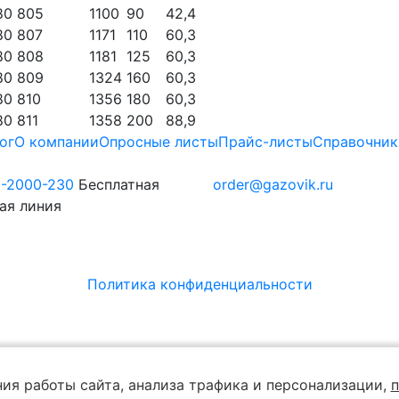
80 805
1100
90
42,4
80 807
1171
110
60,3
80 808
1181
125
60,3
80 809
1324
160
60,3
80 810
1356
180
60,3
80 811
1358
200
88,9
ог
О компании
Опросные листы
Прайс-листы
Справочник
0-2000-230
Бесплатная
order@gazovik.ru
ая линия
Политика конфиденциальности
ия работы сайта, анализа трафика и персонализации,
п