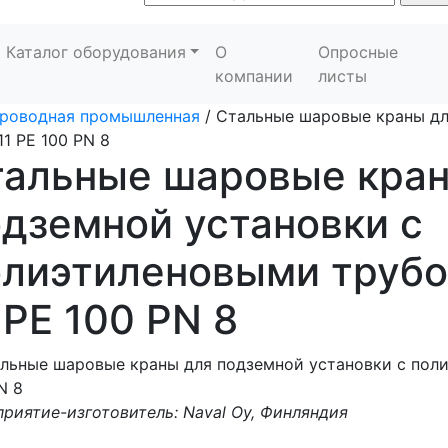
Каталог оборудования
О
Опросные
компании
листы
проводная промышленная
/
Стальные шаровые краны дл
1 PE 100 PN 8
тальные шаровые кран
дземной установки с
олиэтиленовыми труб
 PE 100 PN 8
риятие-изготовитель: Naval Oy, Финляндия