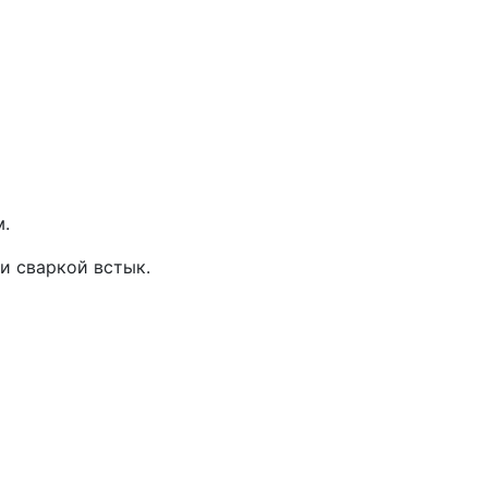
.
и сваркой встык.