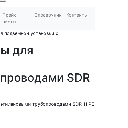
Прайс-
Справочник
Контакты
листы
я подземной установки с
ы для
опроводами SDR