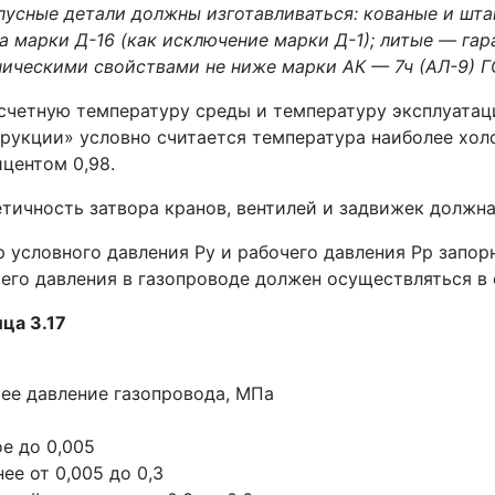
пусные детали должны изготавливаться: кованые и ш
а марки Д-16 (как исключение марки Д-1); литые — гар
ическими свойствами не ниже марки АК — 7ч (АЛ-9) Г
счетную температуру среды и температуру эксплуатаци
рукции» условно считается температура наиболее хол
центом 0,98.
тичность затвора кранов, вентилей и задвижек должна
 условного давления Pу и рабочего давления Pp запор
его давления в газопроводе должен осуществляться в со
ца 3.17
ее давление газопровода, МПа
е до 0,005
ее от 0,005 до 0,3