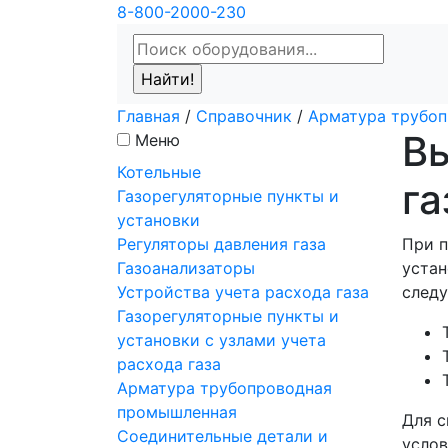
8-800-2000-230
Главная
/
Справочник
/
Арматура трубо
Вы
Меню
Котельные
г
Газорегуляторные пункты и
установки
Регуляторы давления газа
При п
Газоанализаторы
устан
Устройства учета расхода газа
следу
Газорегуляторные пункты и
установки с узлами учета
расхода газа
Арматура трубопроводная
промышленная
Для с
Соединительные детали и
услов