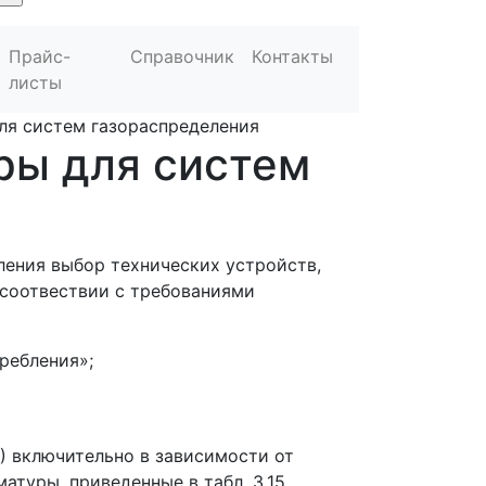
Прайс-
Справочник
Контакты
листы
ля систем газораспределения
ры для систем
ления выбор технических устройств,
 соотвествии с требованиями
ребления»;
2) включительно в зависимости от
туры, приведенные в табл. 3.15.