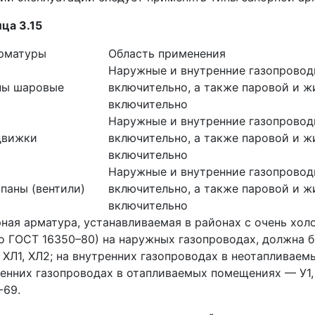
ца 3.15
арматуры
Область применения
Наружные и внутренние газопроводы
ны шаровые
включительно, а также паровой и ж
включительно
Наружные и внутренние газопроводы
движки
включительно, а также паровой и ж
включительно
Наружные и внутренние газопроводы
апаны (вентили)
включительно, а также паровой и ж
включительно
ная арматура, устанавливаемая в районах с очень хо
по ГОСТ 16350–80) на наружных газопроводах, должна 
 ХЛ1, ХЛ2; на внутренних газопроводах в неотапливае
енних газопроводах в отапливаемых помещениях — У1, У
-69.