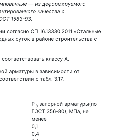
тампованные — из деформируемого
антированного качества с
ОСТ 1583-93.
и согласно СП 16.13330.2011 «Стальные
одных суток в районе строительства с
 соответствовать классу А.
ной арматуры в зависимости от
ответствии с табл. 3.17.
Р
запорной арматуры(по
у
ГОСТ 356-80), МПа, не
менее
0,1
0,4