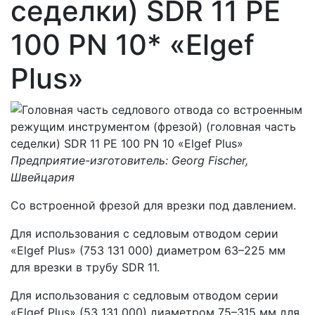
седелки) SDR 11 PE
100 PN 10* «Elgef
Plus»
Предприятие-изготовитель: Georg Fischer,
Швейцария
Со встроенной фрезой для врезки под давлением.
Для использования с седловым отводом серии
«Elgef Plus» (753 131 000) диаметром 63–225 мм
для врезки в трубу SDR 11.
Для использования с седловым отводом серии
«Elgef Plus» (53 131 000) диаметром 75–315 мм для