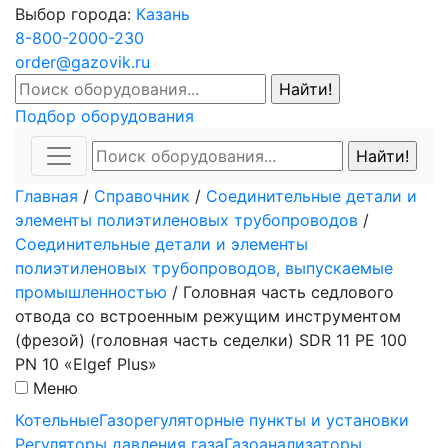
Выбор города:
Казань
8-800-2000-230
order@gazovik.ru
Подбор оборудования
Главная
/
Справочник
/
Соединительные детали и
элементы полиэтиленовых трубопроводов
/
Соединительные детали и элементы
полиэтиленовых трубопроводов, выпускаемые
промышленностью
/
Головная часть седлового
отвода со встроенным режущим инструментом
(фрезой) (головная часть седелки) SDR 11 PE 100
PN 10 «Elgef Plus»
Меню
Котельные
Газорегуляторные пункты и установки
Регуляторы давления газа
Газоанализаторы