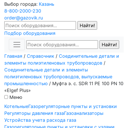
Выбор города:
Казань
8-800-2000-230
order@gazovik.ru
Подбор оборудования
Главная
/
Справочник
/
Соединительные детали и
элементы полиэтиленовых трубопроводов
/
Соединительные детали и элементы
полиэтиленовых трубопроводов, выпускаемые
промышленностью
/
Муфта э. с. SDR 11 PE 100 PN 10
«Elgef Plus»
Меню
Котельные
Газорегуляторные пункты и установки
Регуляторы давления газа
Газоанализаторы
Устройства учета расхода газа
Газорегуляторные пункты и установки с узлами