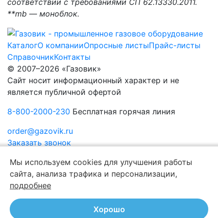
соответствии с требованиями СП 62.13330.2011.
**mb — моноблок.
Каталог
О компании
Опросные листы
Прайс-листы
Справочник
Контакты
© 2007–2026 «Газовик»
Сайт носит информационный характер и не
является публичной офертой
8-800-2000-230
Бесплатная горячая линия
order@gazovik.ru
Заказать звонок
Политика конфиденциальности
Мы используем cookies для улучшения работы
сайта, анализа трафика и персонализации,
подробнее
Хорошо