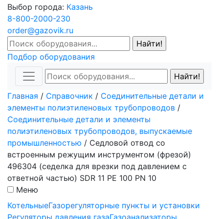
Выбор города:
Казань
8-800-2000-230
order@gazovik.ru
Подбор оборудования
Главная
/
Справочник
/
Соединительные детали и
элементы полиэтиленовых трубопроводов
/
Соединительные детали и элементы
полиэтиленовых трубопроводов, выпускаемые
промышленностью
/
Седловой отвод со
встроенным режущим инструментом (фрезой)
496304 (седелка для врезки под давлением с
ответной частью) SDR 11 PE 100 PN 10
Меню
Котельные
Газорегуляторные пункты и установки
Регуляторы давления газа
Газоанализаторы