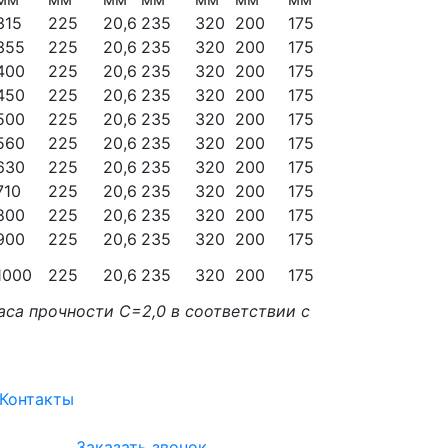
315
225
20,6
235
320
200
175
355
225
20,6
235
320
200
175
400
225
20,6
235
320
200
175
450
225
20,6
235
320
200
175
500
225
20,6
235
320
200
175
560
225
20,6
235
320
200
175
630
225
20,6
235
320
200
175
710
225
20,6
235
320
200
175
800
225
20,6
235
320
200
175
900
225
20,6
235
320
200
175
1000
225
20,6
235
320
200
175
аса прочности С=2,0 в соответствии с
Контакты
Заказать звонок