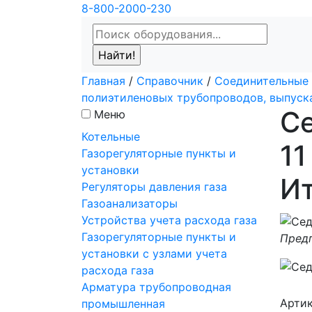
8-800-2000-230
Главная
/
Справочник
/
Соединительные 
полиэтиленовых трубопроводов, выпус
Се
Меню
Котельные
11
Газорегуляторные пункты и
установки
И
Регуляторы давления газа
Газоанализаторы
Устройства учета расхода газа
Газорегуляторные пункты и
Предп
установки с узлами учета
расхода газа
Арматура трубопроводная
Арти
промышленная