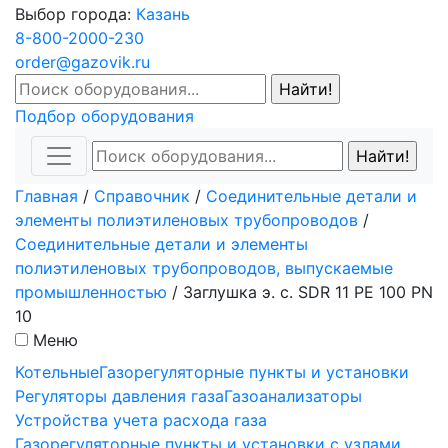
Выбор города:
Казань
8-800-2000-230
order@gazovik.ru
Подбор оборудования
Главная
/
Справочник
/
Соединительные детали и
элементы полиэтиленовых трубопроводов
/
Соединительные детали и элементы
полиэтиленовых трубопроводов, выпускаемые
промышленностью
/
Заглушка э. с. SDR 11 PE 100 PN
10
Меню
Котельные
Газорегуляторные пункты и установки
Регуляторы давления газа
Газоанализаторы
Устройства учета расхода газа
Газорегуляторные пункты и установки с узлами