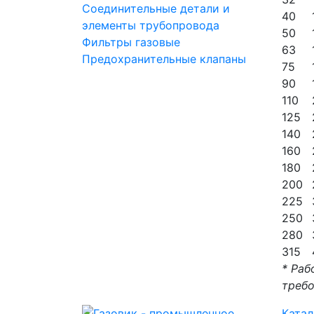
Соединительные детали и
40
элементы трубопровода
50
Фильтры газовые
63
Предохранительные клапаны
75
90
110
125
140
160
180
200
225
250
280
315
* Раб
требо
Катал