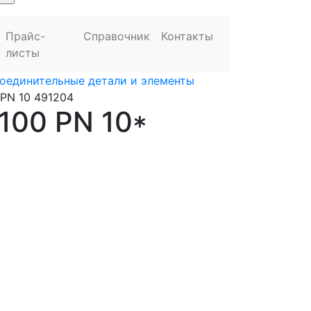
Прайс-
Справочник
Контакты
листы
оединительные детали и элементы
0 PN 10 491204
 100 PN 10*