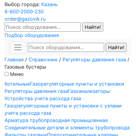
Выбор города:
Казань
8-800-2000-230
order@gazovik.ru
Подбор оборудования
Главная
/
Справочник
/
Регуляторы давления газа
/
Газовые бустеры
Меню
Котельные
Газорегуляторные пункты и установки
Регуляторы давления газа
Газоанализаторы
Устройства учета расхода газа
Газорегуляторные пункты и установки с узлами
учета расхода газа
Арматура трубопроводная промышленная
Соединительные детали и элементы трубопровода
Фильтры газовые
Предохранительные клапаны