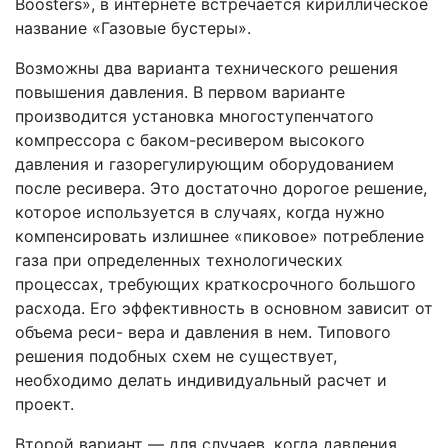
Boosters», в интернете встречается кириллическое
название «Газовые бустеры».
Возможны два варианта технического решения
повышения давления. В первом варианте
производится установка многоступенчатого
компрессора с баком-ресивером высокого
давления и газорегулирующим оборудованием
после ресивера. Это достаточно дорогое решение,
которое используется в случаях, когда нужно
компенсировать излишнее «пиковое» потребление
газа при определенных технологических
процессах, требующих краткосрочного большого
расхода. Его эффективность в основном зависит от
объема реси- вера и давления в нем. Типового
решения подобных схем не существует,
необходимо делать индивидуальный расчет и
проект.
Второй вариант — для случаев, когда давления