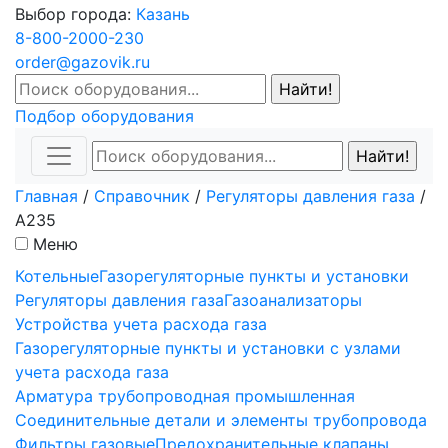
Выбор города:
Казань
8-800-2000-230
order@gazovik.ru
Подбор оборудования
Главная
/
Справочник
/
Регуляторы давления газа
/
A235
Меню
Котельные
Газорегуляторные пункты и установки
Регуляторы давления газа
Газоанализаторы
Устройства учета расхода газа
Газорегуляторные пункты и установки с узлами
учета расхода газа
Арматура трубопроводная промышленная
Соединительные детали и элементы трубопровода
Фильтры газовые
Предохранительные клапаны