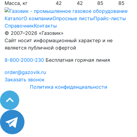
Масса, кг
42
42
85
85
Каталог
О компании
Опросные листы
Прайс-листы
Справочник
Контакты
© 2007–2026 «Газовик»
Сайт носит информационный характер и не
является публичной офертой
8-800-2000-230
Бесплатная горячая линия
order@gazovik.ru
Заказать звонок
Политика конфиденциальности