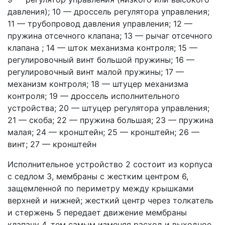
давления); 10 — дроссель регулятора управления;
11 — трубопровод давления управления; 12 —
пружина отсечного клапана; 13 — рычаг отсечного
клапана ; 14 — шток механизма контроля; 15 —
регулировочный винт большой пружины; 16 —
регулировочный винт малой пружины; 17 —
механизм контроля; 18 — штуцер механизма
контроля; 19 — дроссель исполнительного
устройства; 20 — штуцер регулятора управления;
21 — скоба; 22 — пружина большая; 23 — пружина
малая; 24 — кронштейн; 25 — кронштейн; 26 —
винт; 27 — кронштейн
Исполнительное устройство 2 состоит из корпуса
с седлом 3, мембраны с жестким центром 6,
защемленной по периметру между крышками
верхней и нижней; жесткий центр через толкатель
и стержень 5 передает движение мембраны
клапану 4, тем самым изменяя расход и выходное