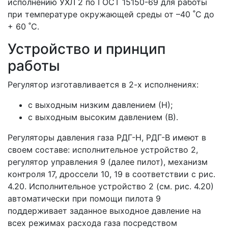
исполнению УХЛ 2 по ГОСТ 15150-69 для работы
при температуре окружающей среды от –40 ˚С до
+ 60 ˚С.
Устройство и принцип
работы
Регулятор изготавливается в 2-х исполнениях:
с выходным низким давлением (Н);
с выходным высоким давлением (В).
Регуляторы давления газа РДГ-Н, РДГ-В имеют в
своем составе: исполнительное устройство 2,
регулятор управления 9 (далее пилот), механизм
контроля 17, дроссели 10, 19 в соответствии с рис.
4.20. Исполнительное устройство 2 (см. рис. 4.20)
автоматически при помощи пилота 9
поддерживает заданное выходное давление на
всех режимах расхода газа посредством