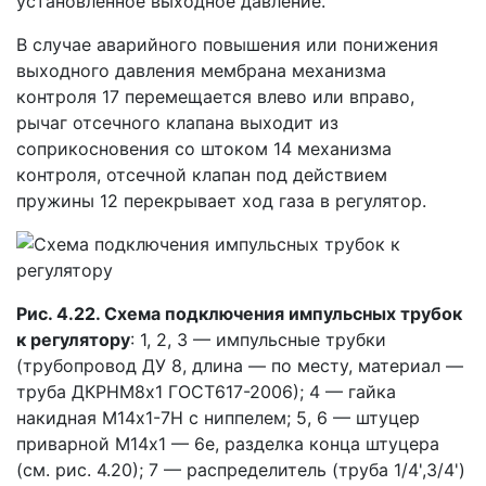
установленное выходное давление.
В случае аварийного повышения или понижения
выходного давления мембрана механизма
контроля 17 перемещается влево или вправо,
рычаг отсечного клапана выходит из
соприкосновения со штоком 14 механизма
контроля, отсечной клапан под действием
пружины 12 перекрывает ход газа в регулятор.
Рис. 4.22. Схема подключения импульсных трубок
к регулятору
: 1, 2, 3 — импульсные трубки
(трубопровод ДУ 8, длина — по месту, материал —
труба ДКРНМ8x1 ГОСТ617-2006); 4 — гайка
накидная М14x1-7Н с ниппелем; 5, 6 — штуцер
приварной М14x1 — 6е, разделка конца штуцера
(см. рис. 4.20); 7 — распределитель (труба 1/4',3/4')