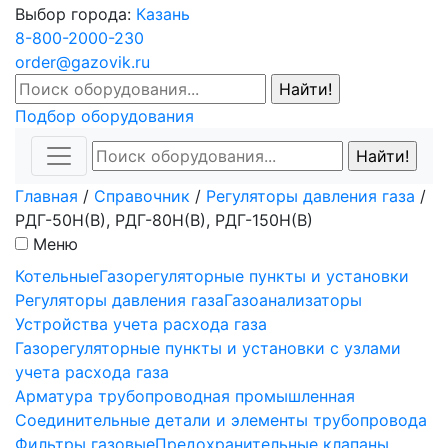
Выбор города:
Казань
8-800-2000-230
order@gazovik.ru
Подбор оборудования
Главная
/
Справочник
/
Регуляторы давления газа
/
РДГ-50Н(В), РДГ-80Н(В), РДГ-150Н(В)
Меню
Котельные
Газорегуляторные пункты и установки
Регуляторы давления газа
Газоанализаторы
Устройства учета расхода газа
Газорегуляторные пункты и установки с узлами
учета расхода газа
Арматура трубопроводная промышленная
Соединительные детали и элементы трубопровода
Фильтры газовые
Предохранительные клапаны