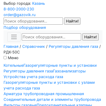
Выбор города:
Казань
8-800-2000-230
order@gazovik.ru
Подбор оборудования
Главная
/
Справочник
/
Регуляторы давления газа
/
РДК-50С
Меню
Котельные
Газорегуляторные пункты и установки
Регуляторы давления газа
Газоанализаторы
Устройства учета расхода газа
Газорегуляторные пункты и установки с узлами
учета расхода газа
Арматура трубопроводная промышленная
Соединительные детали и элементы трубопровода
Фильтры газовые
Предохранительные клапаны