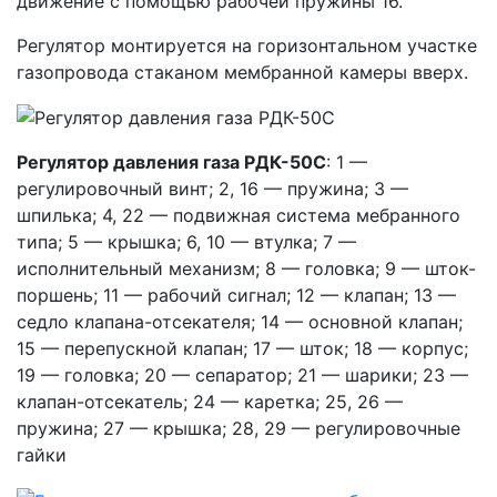
движение с помощью рабочей пружины 16.
Регулятор монтируется на горизонтальном участке
газопровода стаканом мембранной камеры вверх.
Регулятор давления газа РДК-50С
: 1 —
регулировочный винт; 2, 16 — пружина; 3 —
шпилька; 4, 22 — подвижная система мебранного
типа; 5 — крышка; 6, 10 — втулка; 7 —
исполнительный механизм; 8 — головка; 9 — шток-
поршень; 11 — рабочий сигнал; 12 — клапан; 13 —
седло клапана-отсекателя; 14 — основной клапан;
15 — перепускной клапан; 17 — шток; 18 — корпус;
19 — головка; 20 — сепаратор; 21 — шарики; 23 —
клапан-отсекатель; 24 — каретка; 25, 26 —
пружина; 27 — крышка; 28, 29 — регулировочные
гайки