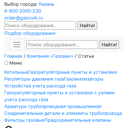
Выбор города:
Казань
8-800-2000-230
order@gazovik.ru
Подбор оборудования
Главная
/
Компания «Газовик»
/
Статьи
Меню
Котельные
Газорегуляторные пункты и установки
Регуляторы давления газа
Газоанализаторы
Устройства учета расхода газа
Газорегуляторные пункты и установки с узлами
учета расхода газа
Арматура трубопроводная промышленная
Соединительные детали и элементы трубопровода
Фильтры газовые
Предохранительные клапаны