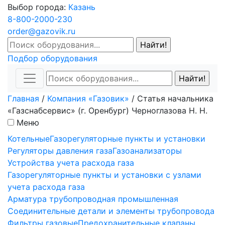
Выбор города:
Казань
8-800-2000-230
order@gazovik.ru
Подбор оборудования
Главная
/
Компания «Газовик»
/
Статья начальника
«Газснабсервис» (г. Оренбург) Черноглазова Н. Н.
Меню
Котельные
Газорегуляторные пункты и установки
Регуляторы давления газа
Газоанализаторы
Устройства учета расхода газа
Газорегуляторные пункты и установки с узлами
учета расхода газа
Арматура трубопроводная промышленная
Соединительные детали и элементы трубопровода
Фильтры газовые
Предохранительные клапаны