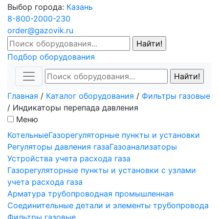
Выбор города:
Казань
8-800-2000-230
order@gazovik.ru
Подбор оборудования
Главная
/
Каталог оборудования
/
Фильтры газовые
/
Индикаторы перепада давления
Меню
Котельные
Газорегуляторные пункты и установки
Регуляторы давления газа
Газоанализаторы
Устройства учета расхода газа
Газорегуляторные пункты и установки с узлами
учета расхода газа
Арматура трубопроводная промышленная
Соединительные детали и элементы трубопровода
Фильтры газовые