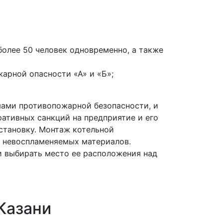
олее 50 человек одновременно, а также
арной опасности «А» и «Б»;
ами противопожарной безопасности, и
ативных санкций на предприятие и его
становку. Монтаж котельной
з невоспламеняемых материалов.
и выбирать место ее расположения над
Казани