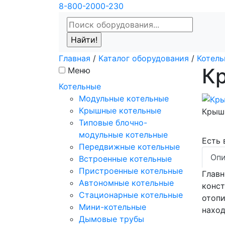
8-800-2000-230
Главная
/
Каталог оборудования
/
Котель
К
Меню
Котельные
Модульные котельные
Крышные котельные
Крышн
Типовые блочно-
модульные котельные
Есть
Передвижные котельные
Опи
Встроенные котельные
Пристроенные котельные
Главн
Автономные котельные
конст
Стационарные котельные
отопи
Мини-котельные
наход
Дымовые трубы