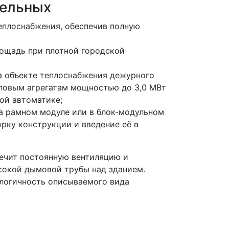
тельных
еплоснабжения, обеспечив полную
ощадь при плотной городской
а объекте теплоснабжения дежурного
ловым агрегатам мощностью до 3,0 МВт
ой автоматике;
а рамном модуле или в блок-модульном
рку конструкции и введение её в
ечит постоянную вентиляцию и
сокой дымовой трубы над зданием.
логичность описываемого вида