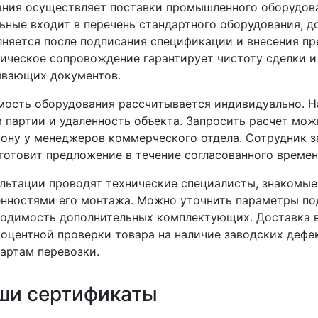
ния осуществляет поставки промышленного оборудова
ьные входит в перечень стандартного оборудования, до
няется после подписания спецификации и внесения пр
ческое сопровождение гарантирует чистоту сделки и
ывающих документов.
ость оборудования рассчитывается индивидуально. На
 партии и удаленность объекта. Запросить расчет мож
ону у менеджеров коммерческого отдела. Сотрудник 
готовит предложение в течение согласованного времен
льтации проводят технические специалисты, знакомые
нностями его монтажа. Можно уточнить параметры под
одимость дополнительных комплектующих. Доставка в
оцентной проверки товара на наличие заводских дефе
артам перевозки.
ши сертификаты