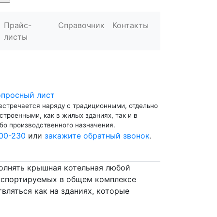
Прайс-
Справочник
Контакты
листы
опросный лист
встречается наряду с традиционными, отдельно
троенными, как в жилых зданиях, так и в
бо производственного назначения.
00-230
или
закажите обратный звонок
.
полнять крышная котельная любой
анспортируемых в общем комплексе
вляться как на зданиях, которые