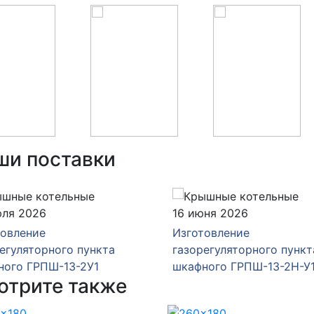
ши поставки
юля 2026
16 июня 2026
товление
Изготовление
егуляторного пункта
газорегуляторного пункт
ного ГРПШ-13-2У1
шкафного ГРПШ-13-2Н-У
отрите также