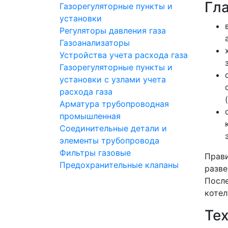
Гл
Газорегуляторные пункты и
установки
Регуляторы давления газа
Газоанализаторы
Устройства учета расхода газа
Газорегуляторные пункты и
установки с узлами учета
расхода газа
Арматура трубопроводная
промышленная
Соединительные детали и
элементы трубопровода
Фильтры газовые
Прави
Предохранительные клапаны
разве
После
котел
Те